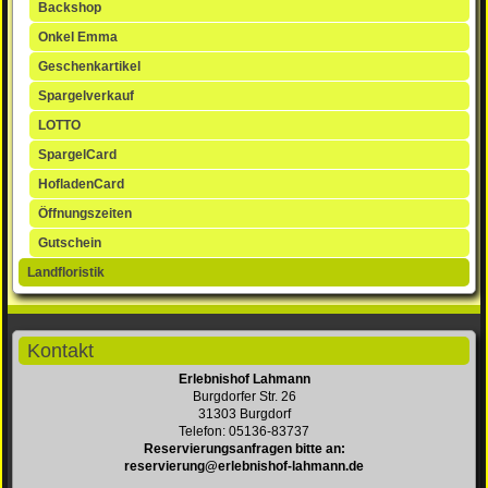
Backshop
Onkel Emma
Geschenkartikel
Spargelverkauf
LOTTO
SpargelCard
HofladenCard
Öffnungszeiten
Gutschein
Landfloristik
Kontakt
Erlebnishof Lahmann
Burgdorfer Str. 26
31303 Burgdorf
Telefon: 05136-83737
Reservierungsanfragen bitte an:
reservierung@erlebnishof-lahmann.de