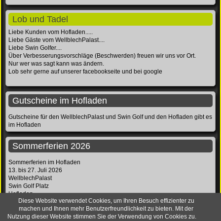
Lob und Tadel
Liebe Kunden vom Hofladen.....
Liebe Gäste vom WellblechPalast....
Liebe Swin Golfer....
Über Verbesserungsvorschläge (Beschwerden) freuen wir uns vor Ort.
Nur wer was sagt kann was ändern.
Lob sehr gerne auf unserer facebookseite und bei google
Gutscheine im Hofladen
Gutscheine für den WellblechPalast und Swin Golf und den Hofladen gibt es
im Hofladen
Sommerferien 2026
Sommerferien im Hofladen
13. bis 27. Juli 2026
WellblechPalast
Swin Golf Platz
Hofladen
Diese Website verwendet Cookies, um Ihren Besuch effizienter zu
sind geschlossen
machen und Ihnen mehr Benutzerfreundlichkeit zu bieten. Mit der
Nutzung dieser Website stimmen Sie der Verwendung von Cookies zu.