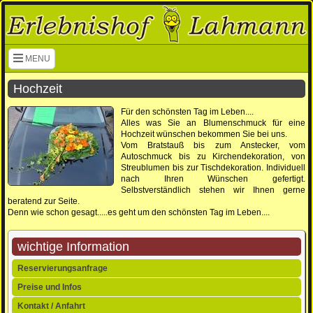
Navigation überspringen
MENU
Hochzeit
Für den schönsten Tag im Leben....
Alles was Sie an Blumenschmuck für eine
Hochzeit wünschen bekommen Sie bei uns.
Vom Bratstauß bis zum Anstecker, vom
Autoschmuck bis zu Kirchendekoration, von
Streublumen bis zur Tischdekoration. Individuell
nach Ihren Wünschen gefertigt.
Selbstverständlich stehen wir Ihnen gerne
beratend zur Seite.
Denn wie schon gesagt.....es geht um den schönsten Tag im Leben....
wichtige Information
Navigation
Reservierungsanfrage
überspringen
Preise und Infos
Kontakt / Anfahrt