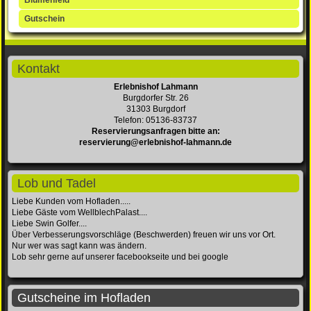
Gutschein
Kontakt
Erlebnishof Lahmann
Burgdorfer Str. 26
31303 Burgdorf
Telefon: 05136-83737
Reservierungsanfragen bitte an:
reservierung@erlebnishof-lahmann.de
Lob und Tadel
Liebe Kunden vom Hofladen.....
Liebe Gäste vom WellblechPalast....
Liebe Swin Golfer....
Über Verbesserungsvorschläge (Beschwerden) freuen wir uns vor Ort.
Nur wer was sagt kann was ändern.
Lob sehr gerne auf unserer facebookseite und bei google
Gutscheine im Hofladen