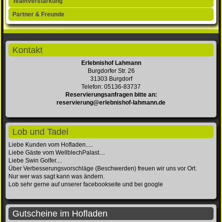
Teamverstärkung
Partner & Freunde
Kontakt
Erlebnishof Lahmann
Burgdorfer Str. 26
31303 Burgdorf
Telefon: 05136-83737
Reservierungsanfragen bitte an:
reservierung@erlebnishof-lahmann.de
Lob und Tadel
Liebe Kunden vom Hofladen.....
Liebe Gäste vom WellblechPalast....
Liebe Swin Golfer....
Über Verbesserungsvorschläge (Beschwerden) freuen wir uns vor Ort.
Nur wer was sagt kann was ändern.
Lob sehr gerne auf unserer facebookseite und bei google
Gutscheine im Hofladen