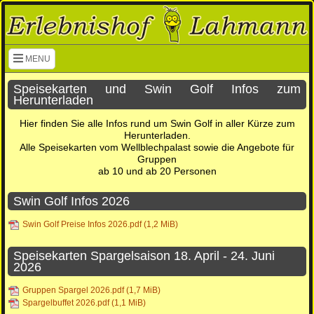
Navigation überspringen
MENU
Speisekarten und Swin Golf Infos zum
Herunterladen
Hier finden Sie alle Infos rund um Swin Golf in aller Kürze zum
Herunterladen.
Alle Speisekarten vom Wellblechpalast sowie die Angebote für
Gruppen
ab 10 und ab 20 Personen
Swin Golf Infos 2026
Swin Golf Preise Infos 2026.pdf
(1,2 MiB)
Speisekarten Spargelsaison 18. April - 24. Juni
2026
Gruppen Spargel 2026.pdf
(1,7 MiB)
Spargelbuffet 2026.pdf
(1,1 MiB)