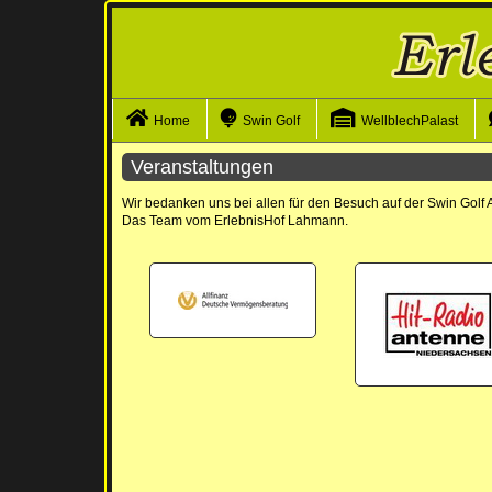
Navigation überspringen
Home
Swin Golf
WellblechPalast
Veranstaltungen
Wir bedanken uns bei allen für den Besuch auf der Swin Golf 
Das Team vom ErlebnisHof Lahmann.