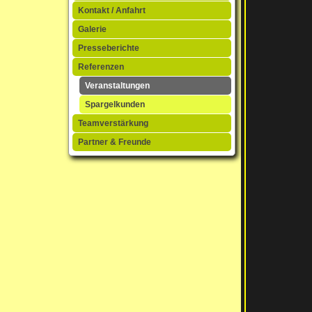
Kontakt / Anfahrt
Galerie
Presseberichte
Referenzen
Veranstaltungen
Spargelkunden
Teamverstärkung
Partner & Freunde