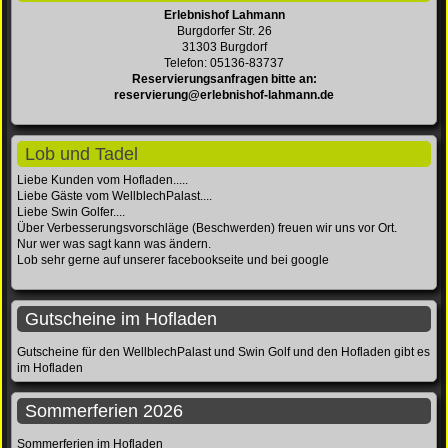
Erlebnishof Lahmann
Burgdorfer Str. 26
31303 Burgdorf
Telefon: 05136-83737
Reservierungsanfragen bitte an:
reservierung@erlebnishof-lahmann.de
Lob und Tadel
Liebe Kunden vom Hofladen.....
Liebe Gäste vom WellblechPalast....
Liebe Swin Golfer....
Über Verbesserungsvorschläge (Beschwerden) freuen wir uns vor Ort.
Nur wer was sagt kann was ändern.
Lob sehr gerne auf unserer facebookseite und bei google
Gutscheine im Hofladen
Gutscheine für den WellblechPalast und Swin Golf und den Hofladen gibt es
im Hofladen
Sommerferien 2026
Sommerferien im Hofladen