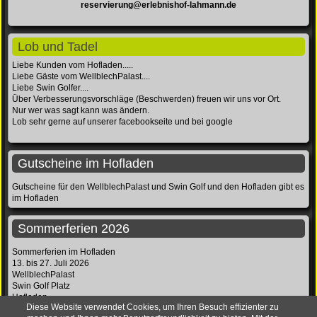
reservierung@erlebnishof-lahmann.de
Lob und Tadel
Liebe Kunden vom Hofladen.....
Liebe Gäste vom WellblechPalast....
Liebe Swin Golfer....
Über Verbesserungsvorschläge (Beschwerden) freuen wir uns vor Ort.
Nur wer was sagt kann was ändern.
Lob sehr gerne auf unserer facebookseite und bei google
Gutscheine im Hofladen
Gutscheine für den WellblechPalast und Swin Golf und den Hofladen gibt es
im Hofladen
Sommerferien 2026
Sommerferien im Hofladen
13. bis 27. Juli 2026
WellblechPalast
Swin Golf Platz
Hofladen
Diese Website verwendet Cookies, um Ihren Besuch effizienter zu
sind geschlossen