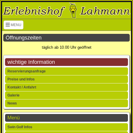
Navigation überspringen
MENU
Öffnungszeiten
täglich ab 10.00 Uhr geöffnet
wichtige Information
Navigation
Reservierungsanfrage
überspringen
Preise und Infos
Kontakt / Anfahrt
Galerie
News
Menü
Navigation
Swin Golf Infos
überspringen